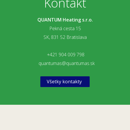
Kontakt
QUANTUM Heating s.r.o.
Pekná cesta 15
SK, 831 52 Bratislava
+421 904 009 798
quantumas@quantumas.sk
Všetky kontakty