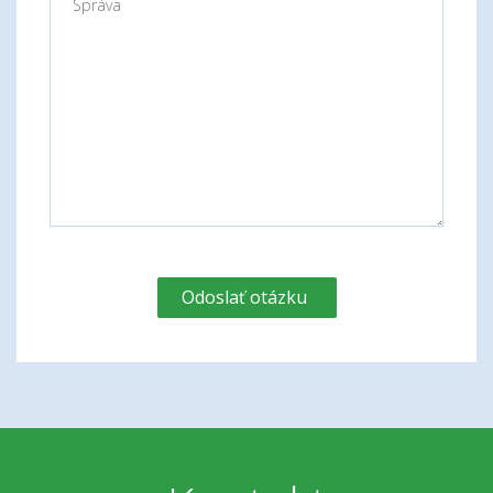
Odoslať otázku